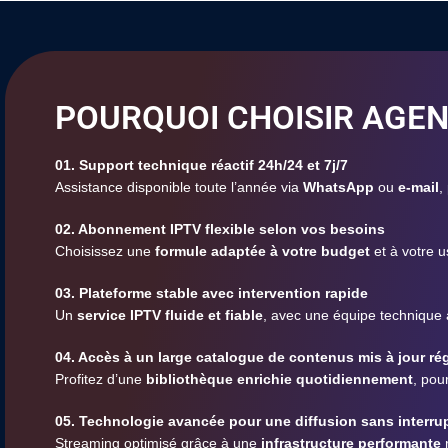
POURQUOI CHOISIR AGEN
01. Support technique réactif 24h/24 et 7j/7
Assistance disponible toute l’année via
WhatsApp
ou
e-mail
,
02. Abonnement IPTV flexible selon vos besoins
Choisissez une
formule adaptée à votre budget
et à votre u
03. Plateforme stable avec intervention rapide
Un
service IPTV fluide et fiable
, avec une équipe technique
04. Accès à un large catalogue de contenus mis à jour ré
Profitez d’une
bibliothèque enrichie quotidiennement
, pou
05. Technologie avancée pour une diffusion sans interru
Streaming optimisé grâce à une
infrastructure performante
r