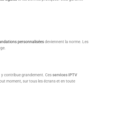
ndations personnalisées
deviennent la norme. Les
rge.
, y contribue grandement. Ces
services IPTV
out moment, sur tous les écrans et en toute