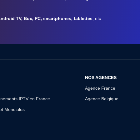
Android TV, Box, PC, smartphones, tablettes
, etc.
NOS AGENCES
Agence France
nnements IPTV en France
Agence Belgique
 et Mondiales