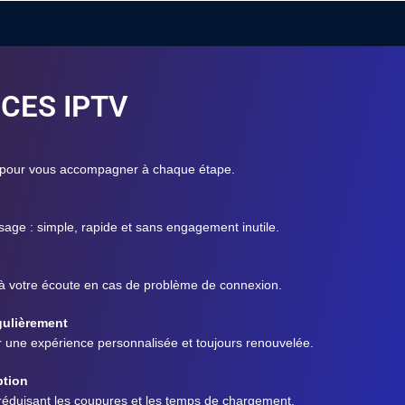
CES IPTV
 pour vous accompagner à chaque étape.
sage : simple, rapide et sans engagement inutile.
 à votre écoute en cas de problème de connexion.
gulièrement
r une expérience personnalisée et toujours renouvelée.
ption
éduisant les coupures et les temps de chargement.