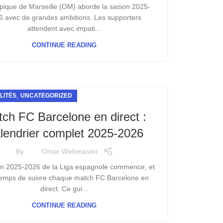
pique de Marseille (OM) aborde la saison 2025-
6 avec de grandes ambitions. Les supporters
attendent avec impati...
CONTINUE READING
,
LITÉS
UNCATEGORIZED
ch FC Barcelone en direct :
lendrier complet 2025-2026
By
Omar Webmaster
on 2025-2026 de la Liga espagnole commence, et
 temps de suivre chaque match FC Barcelone en
direct. Ce gui...
CONTINUE READING