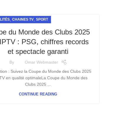
,
,
LITÉS
CHAINES TV
SPORT
pe du Monde des Clubs 2025
 IPTV : PSG, chiffres records
et spectacle garanti
By
Omar Webmaster
ction : Suivez la Coupe du Monde des Clubs 2025
PTV en qualité optimaleLa Coupe du Monde des
Clubs 2025 ...
CONTINUE READING