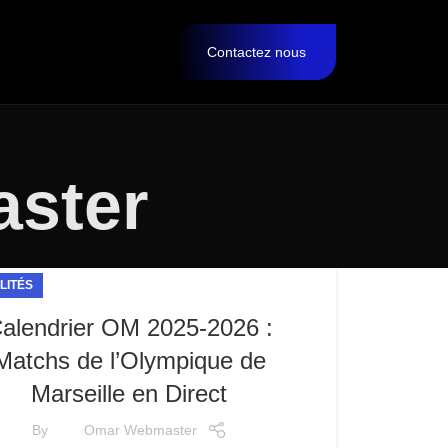
Contactez nous
ster
LITÉS
alendrier OM 2025-2026 :
Matchs de l’Olympique de
Marseille en Direct
By
Omar Webmaster