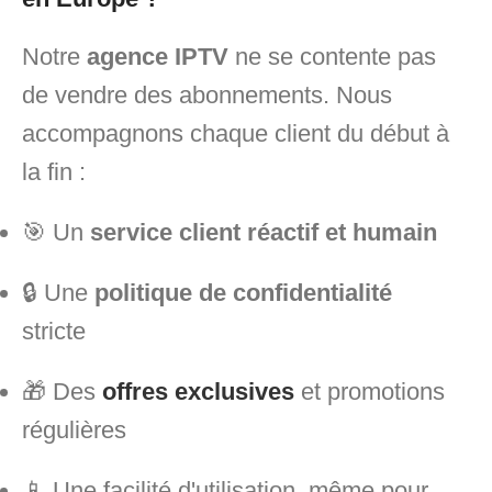
Notre
agence IPTV
ne se contente pas
de vendre des abonnements. Nous
accompagnons chaque client du début à
la fin :
🎯 Un
service client réactif et humain
🔒 Une
politique de confidentialité
stricte
🎁 Des
offres exclusives
et promotions
régulières
📱 Une facilité d'utilisation, même pour