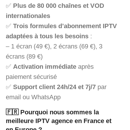
✅
Plus de 80 000 chaînes et VOD
internationales
✅
Trois formules d’abonnement IPTV
adaptées à tous les besoins
:
– 1 écran (49 €), 2 écrans (69 €), 3
écrans (89 €)
✅
Activation immédiate
après
paiement sécurisé
✅
Support client 24h/24 et 7j/7
par
email ou WhatsApp
🇫🇷 Pourquoi nous sommes la
meilleure IPTV agence en France et
en Europe ?