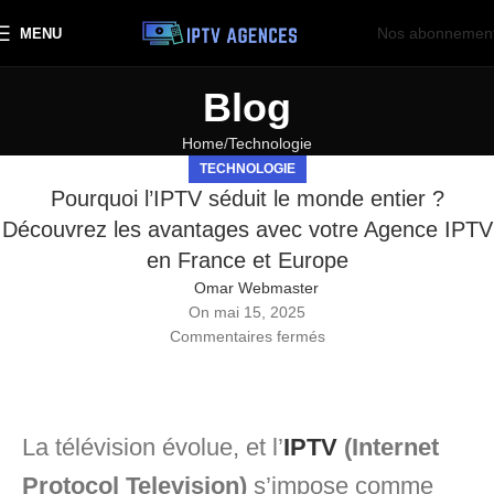
Nos abonnemen
MENU
Blog
Home
Technologie
TECHNOLOGIE
Pourquoi l’IPTV séduit le monde entier ?
Découvrez les avantages avec votre Agence IPTV
en France et Europe
Omar Webmaster
On mai 15, 2025
Commentaires fermés
La télévision évolue, et l’
IPTV
(Internet
Protocol Television)
s’impose comme