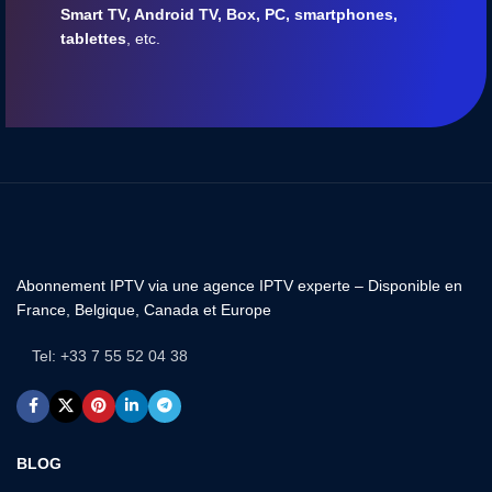
Smart TV, Android TV, Box, PC, smartphones,
tablettes
, etc.
Abonnement IPTV via une agence IPTV experte – Disponible en
France, Belgique, Canada et Europe
Tel: +33 7 55 52 04 38
BLOG