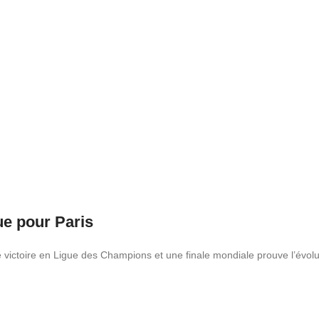
ue pour Paris
e victoire en Ligue des Champions et une finale mondiale prouve l’évol