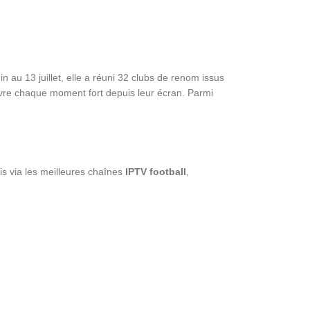
 au 13 juillet, elle a réuni 32 clubs de renom issus
ivre chaque moment fort depuis leur écran. Parmi
mis via les meilleures chaînes
IPTV football
,