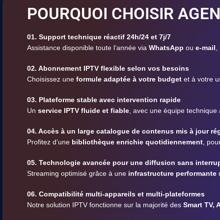
POURQUOI CHOISIR AGEN
01. Support technique réactif 24h/24 et 7j/7
Assistance disponible toute l’année via
WhatsApp
ou
e-mail
,
02. Abonnement IPTV flexible selon vos besoins
Choisissez une
formule adaptée à votre budget
et à votre u
03. Plateforme stable avec intervention rapide
Un
service IPTV fluide et fiable
, avec une équipe technique
04. Accès à un large catalogue de contenus mis à jour ré
Profitez d’une
bibliothèque enrichie quotidiennement
, pou
05. Technologie avancée pour une diffusion sans interru
Streaming optimisé grâce à une
infrastructure performante
r
06. Compatibilité multi-appareils et multi-plateformes
Notre solution IPTV fonctionne sur la majorité des
Smart TV, 