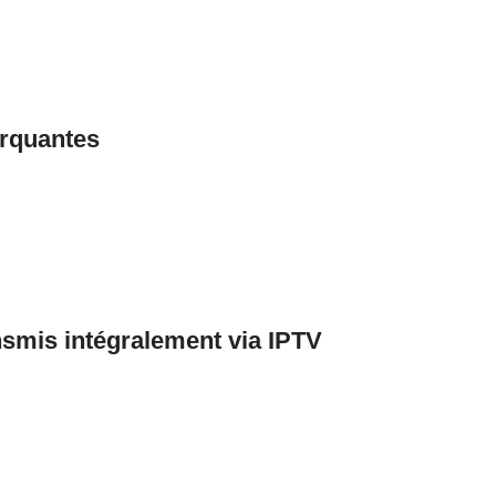
arquantes
smis intégralement via IPTV