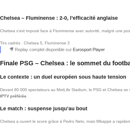
Chelsea – Fluminense : 2-0, l’efficacité anglaise
Chelsea s’est imposé face à Fluminense avec autorité, malgré une poss
Tirs cadrés : Chelsea 5, Fluminense 3
🎥 Replay complet disponible sur
Eurosport Player
Finale PSG – Chelsea : le sommet du footba
Le contexte : un duel européen sous haute tension
Devant 80 000 spectateurs au MetLife Stadium, le PSG et Chelsea se so
IPTV préférée
.
Le match : suspense jusqu’au bout
Chelsea a ouvert le score grâce à Pedro Neto, mais Mbappé a rapidemen