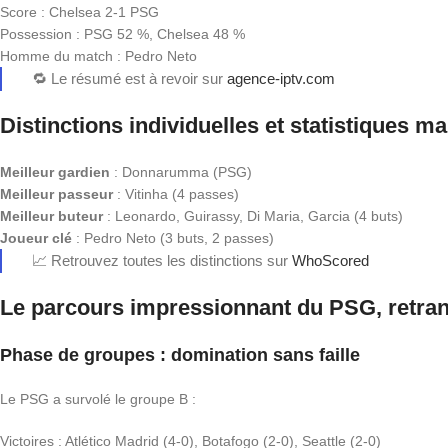
Score : Chelsea 2-1 PSG
Possession : PSG 52 %, Chelsea 48 %
Homme du match : Pedro Neto
🔁 Le résumé est à revoir sur
agence-iptv.com
Distinctions individuelles et statistiques m
Meilleur gardien
: Donnarumma (PSG)
Meilleur passeur
: Vitinha (4 passes)
Meilleur buteur
: Leonardo, Guirassy, Di Maria, Garcia (4 buts)
Joueur clé
: Pedro Neto (3 buts, 2 passes)
📈 Retrouvez toutes les distinctions sur
WhoScored
Le parcours impressionnant du PSG, retran
Phase de groupes : domination sans faille
Le PSG a survolé le groupe B :
Victoires : Atlético Madrid (4-0), Botafogo (2-0), Seattle (2-0)