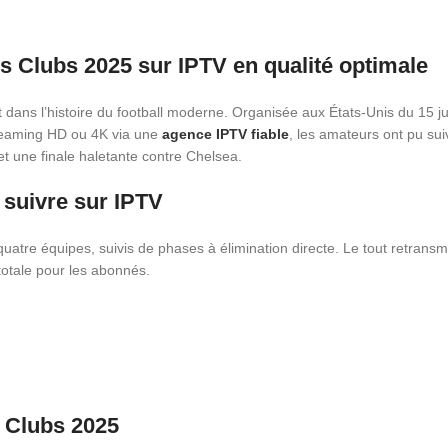
s Clubs 2025 sur IPTV en qualité optimale
ans l’histoire du football moderne. Organisée aux États-Unis du 15 juin
streaming HD ou 4K via une
agence IPTV fiable
, les amateurs ont pu su
 et une finale haletante contre Chelsea.
 suivre sur IPTV
 quatre équipes, suivis de phases à élimination directe. Le tout retrans
totale pour les abonnés.
s Clubs 2025