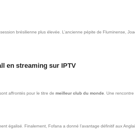
ession brésilienne plus élevée. L’ancienne pépite de Fluminense, Joao
ll en streaming sur IPTV
nt affrontés pour le titre de
meilleur club du monde
. Une rencontre 
t égalisé. Finalement, Fofana a donné l’avantage définitif aux Anglais