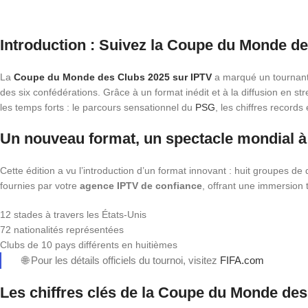
Introduction : Suivez la Coupe du Monde de
La
Coupe du Monde des Clubs 2025 sur IPTV
a marqué un tournant d
des six confédérations. Grâce à un format inédit et à la diffusion en 
les temps forts : le parcours sensationnel du
PSG
, les chiffres records
Un nouveau format, un spectacle mondial à
Cette édition a vu l’introduction d’un format innovant : huit groupes de
fournies par votre
agence IPTV de confiance
, offrant une immersion 
12 stades à travers les États-Unis
72 nationalités représentées
Clubs de 10 pays différents en huitièmes
🌐 Pour les détails officiels du tournoi, visitez
FIFA.com
Les chiffres clés de la Coupe du Monde de