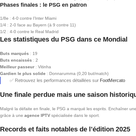
Phases finales : le PSG en patron
1/8e : 4-0 contre l’Inter Miami
1/4 : 2-0 face au Bayern (à 9 contre 11)
1/2 : 4-0 contre le Real Madrid
Les statistiques du PSG dans ce Mondial
Buts marqués
: 19
Buts encaissés
: 2
Meilleur passeur
: Vitinha
Gardien le plus solide
: Donnarumma (0,20 but/match)
✅ Retrouvez les performances détaillées sur
FootMercato
Une finale perdue mais une saison historiq
Malgré la défaite en finale, le PSG a marqué les esprits. Enchaîner un
grâce à une
agence IPTV
spécialisée dans le sport.
Records et faits notables de l’édition 2025