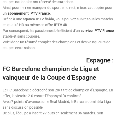
coupes nationales ont réservé des surprises.
Ainsi, pour ne rien manquer du sport en direct, mieux vaut opter pour
un
abonnement IPTV France
.
Grâce à une
agence IPTV fiable
, vous pouvez suivre tous les matchs
en qualité HD ou même en
offre IPTV 4K
.
Par conséquent, les passionnés bénéficient d’un
service IPTV France
stable et sans coupure.
Voici donc un résumé complet des champions et des vainqueurs de
coupes cette saison.
Espagne :
FC Barcelone
champion de Liga et
vainqueur de la Coupe d’Espagne
Le FC Barcelone a décroché son 28ᵉ titre de champion d’Espagne. En
effet, la victoire 2-0 contre l’Espanyol l’a confirmé.
Avec 7 points d’avance sur le Real Madrid, le Barça a dominé la Liga
sans discussion possible.
De plus, l’équipe a inscrit 97 buts en seulement 36 matchs. Son