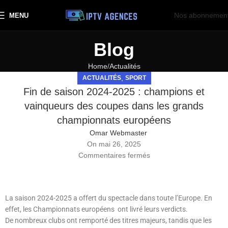
Nos abonnemen
MENU
Blog
Home
Actualités
,
ACTUALITÉS
SPORT
Fin de saison 2024-2025 : champions et
vainqueurs des coupes dans les grands
championnats européens
Omar Webmaster
On mai 26, 2025
Commentaires fermés
La saison 2024-2025 a offert du spectacle dans toute l’Europe. En
effet, les Championnats européens ont livré leurs verdicts.
De nombreux clubs ont remporté des titres majeurs, tandis que les