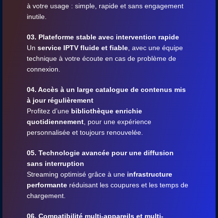
à votre usage : simple, rapide et sans engagement
inutile.
03. Plateforme stable avec intervention rapide
Un
service IPTV fluide et fiable
, avec une équipe
technique à votre écoute en cas de problème de
connexion.
04. Accès à un large catalogue de contenus mis
à jour régulièrement
Profitez d’une
bibliothèque enrichie
quotidiennement
, pour une expérience
personnalisée et toujours renouvelée.
05. Technologie avancée pour une diffusion
sans interruption
Streaming optimisé grâce à une
infrastructure
performante
réduisant les coupures et les temps de
chargement.
06. Compatibilité multi-appareils et multi-