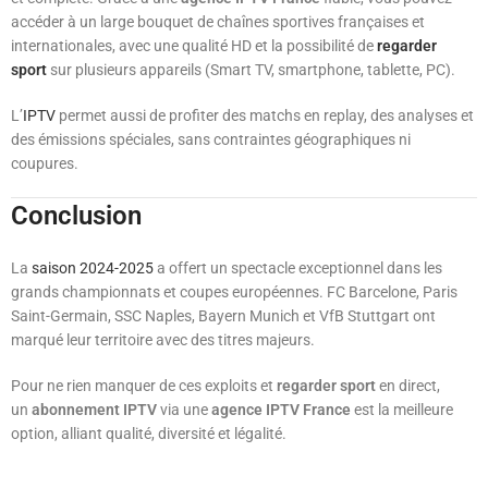
accéder à un large bouquet de chaînes sportives françaises et
internationales, avec une qualité HD et la possibilité de
regarder
sport
sur plusieurs appareils (Smart TV, smartphone, tablette, PC).
L’
IPTV
permet aussi de profiter des matchs en replay, des analyses et
des émissions spéciales, sans contraintes géographiques ni
coupures.
Conclusion
La
saison 2024-2025
a offert un spectacle exceptionnel dans les
grands championnats et coupes européennes. FC Barcelone, Paris
Saint-Germain, SSC Naples, Bayern Munich et VfB Stuttgart ont
marqué leur territoire avec des titres majeurs.
Pour ne rien manquer de ces exploits et
regarder sport
en direct,
un
abonnement IPTV
via une
agence IPTV France
est la meilleure
option, alliant qualité, diversité et légalité.