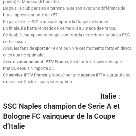
points) et Monaco (61 points).
De plus, le club parisien a terminé la saison avec une différence de
buts impressionnante de +57.
En parallèle, le PSG a aussi remporté la Coupe de France.
En finale, il a battu le Stade de Reims 3-0 au Stade de France.
Ce doublé championnat-coupe confirme la nette domination du PSG
cette saison.
Ainsi, les fans de
sport IPTV
ont pu vivre ces moments forts en direct
et en qualité optimale.
Avec un
abonnement IPTV France
, il est facile de suivre chaque
match, depuis n’importe où.
Ce
service IPTV France
, proposé par une
agence IPTV
, garantit une
expérience fluide et sans interruption.
Italie :
SSC Naples champion de
Serie A
et
Bologne FC vainqueur de la Coupe
d’Italie