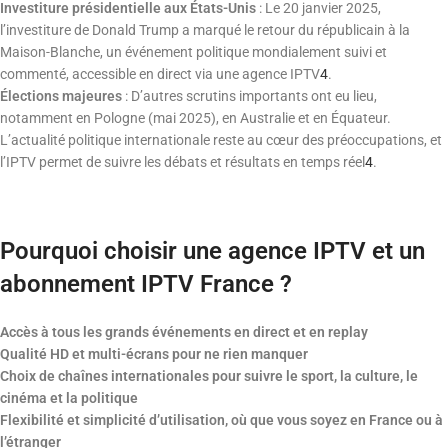
Investiture présidentielle aux États-Unis
: Le 20 janvier 2025,
l’investiture de Donald Trump a marqué le retour du républicain à la
Maison-Blanche, un événement politique mondialement suivi et
commenté, accessible en direct via une agence IPTV
4
.
Élections majeures
: D’autres scrutins importants ont eu lieu,
notamment en Pologne (mai 2025), en Australie et en Équateur.
L’actualité politique internationale reste au cœur des préoccupations, et
l’IPTV permet de suivre les débats et résultats en temps réel
4
.
Pourquoi choisir une agence IPTV et un
abonnement IPTV France ?
Accès à tous les grands événements en direct et en replay
Qualité HD et multi-écrans pour ne rien manquer
Choix de chaînes internationales pour suivre le sport, la culture, le
cinéma et la politique
Flexibilité et simplicité d’utilisation, où que vous soyez en France ou à
l’étranger