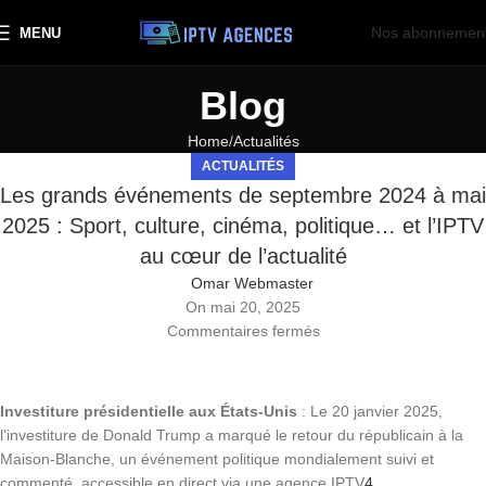
Nos abonnemen
MENU
Blog
Home
Actualités
ACTUALITÉS
Les grands événements de septembre 2024 à mai
2025 : Sport, culture, cinéma, politique… et l’IPTV
au cœur de l’actualité
Omar Webmaster
On mai 20, 2025
Commentaires fermés
Investiture présidentielle aux États-Unis
: Le 20 janvier 2025,
l’investiture de Donald Trump a marqué le retour du républicain à la
Maison-Blanche, un événement politique mondialement suivi et
commenté, accessible en direct via une agence IPTV
4
.