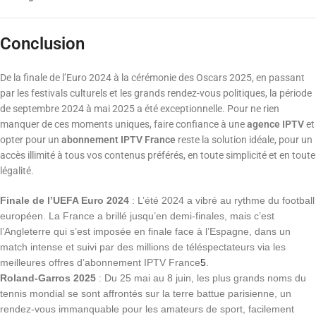
Conclusion
De la finale de l’Euro 2024 à la cérémonie des Oscars 2025, en passant
par les festivals culturels et les grands rendez-vous politiques, la période
de septembre 2024 à mai 2025 a été exceptionnelle. Pour ne rien
manquer de ces moments uniques, faire confiance à une
agence IPTV
et
opter pour un
abonnement IPTV France
reste la solution idéale, pour un
accès illimité à tous vos contenus préférés, en toute simplicité et en toute
légalité.
Finale de l’UEFA Euro 2024
: L’été 2024 a vibré au rythme du football
européen. La France a brillé jusqu’en demi-finales, mais c’est
l’Angleterre qui s’est imposée en finale face à l’Espagne, dans un
match intense et suivi par des millions de téléspectateurs via les
meilleures offres d’abonnement IPTV France
5
.
Roland-Garros 2025
: Du 25 mai au 8 juin, les plus grands noms du
tennis mondial se sont affrontés sur la terre battue parisienne, un
rendez-vous immanquable pour les amateurs de sport, facilement